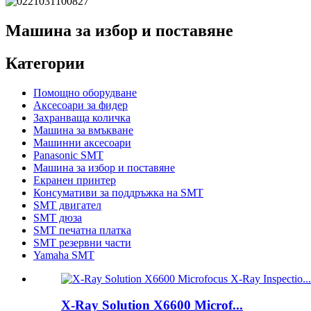
Машина за избор и поставяне
Категории
Помощно оборудване
Аксесоари за фидер
Захранваща количка
Машина за вмъкване
Машинни аксесоари
Panasonic SMT
Машина за избор и поставяне
Екранен принтер
Консумативи за поддръжка на SMT
SMT двигател
SMT дюза
SMT печатна платка
SMT резервни части
Yamaha SMT
X-Ray Solution X6600 Microf...