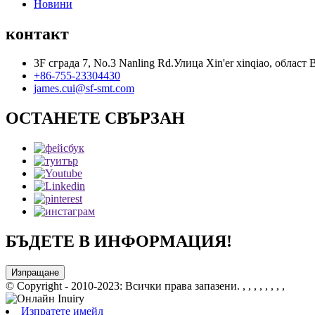
Новини
контакт
3F сграда 7, No.3 Nanling Rd.Улица Xin'er xinqiao, облас
+86-755-23304430
james.cui@sf-smt.com
ОСТАНЕТЕ СВЪРЗАН
БЪДЕТЕ В ИНФОРМАЦИЯ!
Изпращане
© Copyright - 2010-2023: Всички права запазени.
, , , , , , , ,
Изпратете имейл