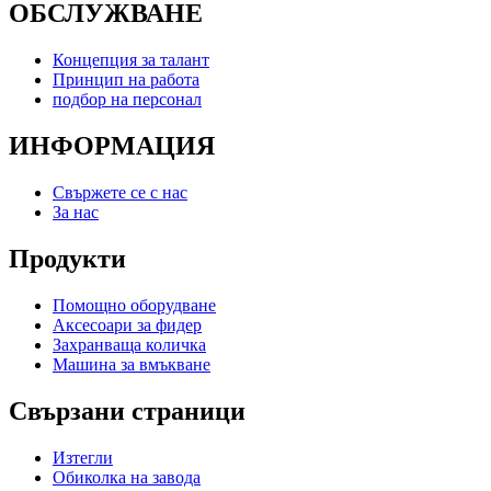
ОБСЛУЖВАНЕ
Концепция за талант
Принцип на работа
подбор на персонал
ИНФОРМАЦИЯ
Свържете се с нас
За нас
Продукти
Помощно оборудване
Аксесоари за фидер
Захранваща количка
Машина за вмъкване
Свързани страници
Изтегли
Обиколка на завода