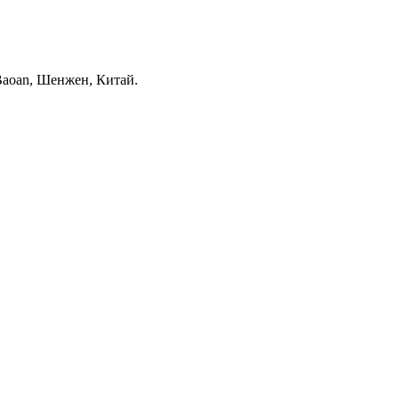
т Baoan, Шенжен, Китай.